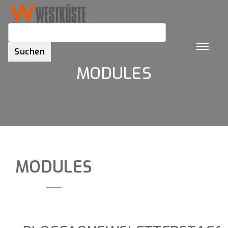
Suchbegriff
*
MODULES
MODULES